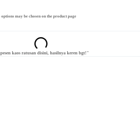
e options may be chosen on the product page
en kaos ratusan disini, hasilnya keren bgt!"