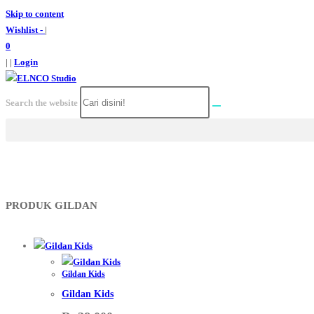
Skip to content
Wishlist -
|
0
| |
Login
Search the website
PRODUK GILDAN
Gildan Kids
Gildan Kids