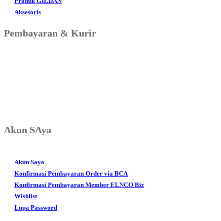
Produk GILDAN
Aksesoris
Pembayaran & Kurir
Akun SAya
Akun Saya
Konfirmasi Pembayaran Order via BCA
Konfirmasi Pembayaran Member ELNCO Biz
Wishlist
Lupa Password