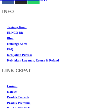
INFO
Tentang Kami
ELNCO Biz
Blog
Hubungi Kami
FAQ
Kebijakan Privasi
Kebijakan Layanan, Return & Refund
LINK CEPAT
Custom
Koleksi
Produk Terlaris
Produk Premium