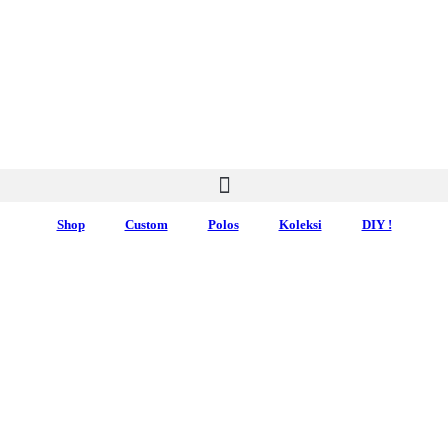
Shop
Custom
Polos
Koleksi
DIY !