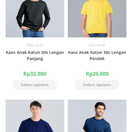
Kaos Anak
Kaos Anak
Kaos Anak Katun 30s Lengan
Kaos Anak Katun 30s Lengan
Panjang
Pendek
Rp
32.000
Rp
26.000
Select options
Select options