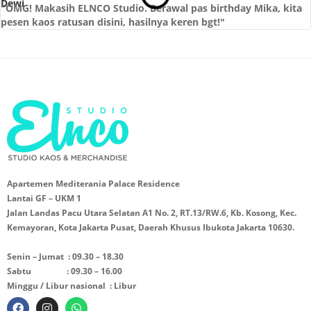
"OMG! Makasih ELNCO Studio. Berawal pas birthday Mika, kita
pesen kaos ratusan disini, hasilnya keren bgt!"
Apartemen Mediterania Palace Residence
Lantai GF – UKM 1
Jalan Landas Pacu Utara Selatan A1 No. 2, RT.13/RW.6, Kb. Kosong, Kec.
Kemayoran, Kota Jakarta Pusat, Daerah Khusus Ibukota Jakarta 10630.
Senin – Jumat : 09.30 – 18.30
Sabtu : 09.30 – 16.00
Minggu / Libur nasional : Libur