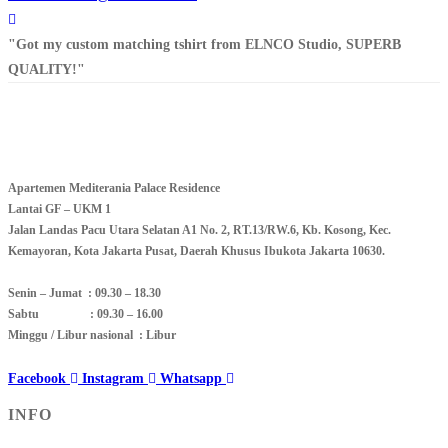
"Got my custom matching tshirt from ELNCO Studio, SUPERB
QUALITY!"
Apartemen Mediterania Palace Residence
Lantai GF – UKM 1
Jalan Landas Pacu Utara Selatan A1 No. 2, RT.13/RW.6, Kb. Kosong, Kec.
Kemayoran, Kota Jakarta Pusat, Daerah Khusus Ibukota Jakarta 10630.
Senin – Jumat : 09.30 – 18.30
Sabtu : 09.30 – 16.00
Minggu / Libur nasional : Libur
Facebook
Instagram
Whatsapp
INFO