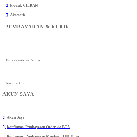
Produk GILDAN
Aksesoris
PEMBAYARAN & KURIR
Bank & eWallets Partner
Kurir Partner
AKUN SAYA
Akun Saya
Konfirmasi Pembayaran Order via BCA
Konfirmasi Pembayaran Member ELNCO Biz