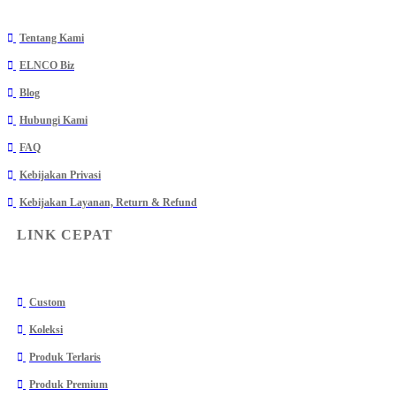
Tentang Kami
ELNCO Biz
Blog
Hubungi Kami
FAQ
Kebijakan Privasi
Kebijakan Layanan, Return & Refund
LINK CEPAT
Custom
Koleksi
Produk Terlaris
Produk Premium