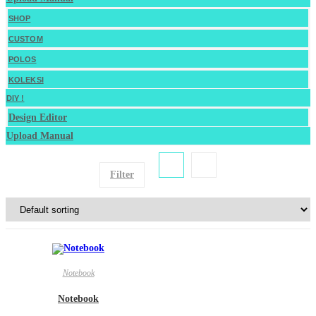
SHOP
CUSTOM
POLOS
KOLEKSI
DIY !
Design Editor
Upload Manual
Filter
Notebook
Notebook