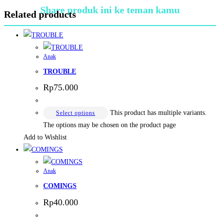
Share produk ini ke teman kamu
Related products
Anak
TROUBLE
Rp
75.000
This product has multiple variants.
Select options
The options may be chosen on the product page
Add to Wishlist
Anak
COMINGS
Rp
40.000