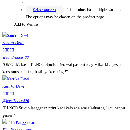
This product has multiple variants.
Select options
The options may be chosen on the product page
Add to Wishlist
Sandra Dewi





@sandradewi88
"OMG! Makasih ELNCO Studio. Berawal pas birthday Mika, kita pesen
kaos ratusan disini, hasilnya keren bgt!"
Kartika Dewi





@kartikadewi20
"ELNCO Studio langganan print kaos kalo ada acara keluarga, lucu banget,
gemes!"
Tika Panggabean