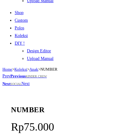
Upload Manual
Shop
Custom
Polos
Koleksi
DIY !
Design Editor
Upload Manual
Home
>
Koleksi
>
Anak
>
NUMBER
Prev
Previous
KINDER CREW
Next
Next
SOCIAL
NUMBER
Rp
75.000