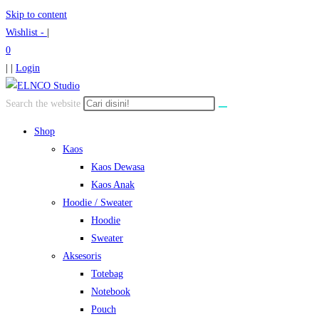
Skip to content
Wishlist -
|
0
| |
Login
Search the website
Shop
Kaos
Kaos Dewasa
Kaos Anak
Hoodie / Sweater
Hoodie
Sweater
Aksesoris
Totebag
Notebook
Pouch