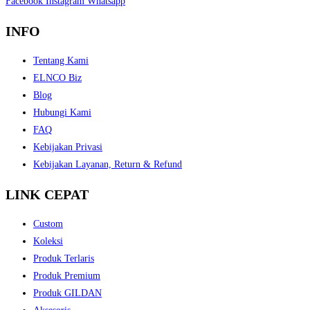
Facebook
Instagram
Whatsapp
INFO
Tentang Kami
ELNCO Biz
Blog
Hubungi Kami
FAQ
Kebijakan Privasi
Kebijakan Layanan, Return & Refund
LINK CEPAT
Custom
Koleksi
Produk Terlaris
Produk Premium
Produk GILDAN