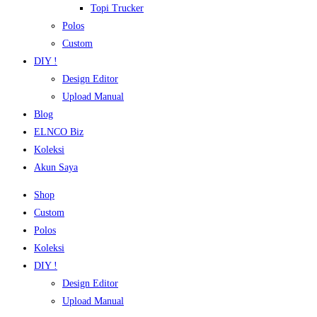
Topi Trucker
Polos
Custom
DIY !
Design Editor
Upload Manual
Blog
ELNCO Biz
Koleksi
Akun Saya
Shop
Custom
Polos
Koleksi
DIY !
Design Editor
Upload Manual