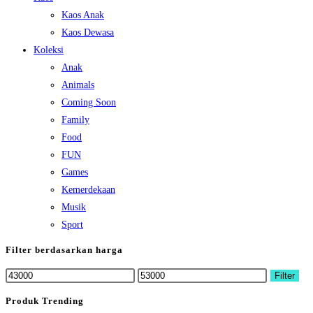
Kaos Anak
Kaos Dewasa
Koleksi
Anak
Animals
Coming Soon
Family
Food
FUN
Games
Kemerdekaan
Musik
Sport
Filter berdasarkan harga
Min
Max
Filter
price
price
Produk Trending