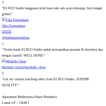
"ELNCO Studio langganan print kaos kalo ada acara keluarga, lucu banget,
gemes!"
Tika Panggabean





@botikapanggabean
"Terima kasih ELNCO Studio sudah mewujudkan pesanan & bawelnya aku
dengan ciamik! WELL DONE!"
Michelle Christ
@michelle_christ
"Got my custom matching tshirt from ELNCO Studio, SUPERB
QUALITY!"
Apartemen Mediterania Palace Residence
Lantai GF – UKM 1