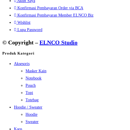
Akun Saya
Konfirmasi Pembayaran Order via BCA
Konfirmasi Pembayaran Member ELNCO Biz
Wishlist
Lupa Password
© Copyright –
ELNCO Studio
Produk Kategori
Aksesoris
Masker Kain
Notebook
Pouch
Topi
Totebag
Hoodie / Sweater
Hoodie
Sweater
Kaos