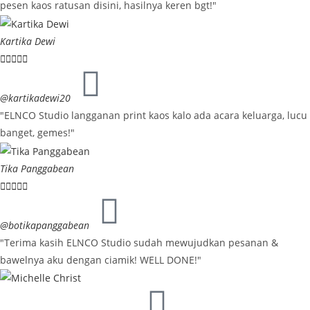
pesen kaos ratusan disini, hasilnya keren bgt!"
Kartika Dewi





@kartikadewi20
"ELNCO Studio langganan print kaos kalo ada acara keluarga, lucu
banget, gemes!"
Tika Panggabean





@botikapanggabean
"Terima kasih ELNCO Studio sudah mewujudkan pesanan &
bawelnya aku dengan ciamik! WELL DONE!"