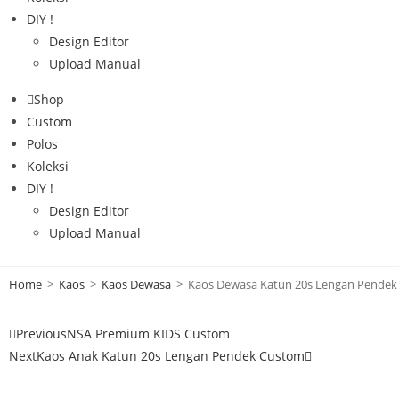
DIY !
Design Editor
Upload Manual
Shop
Custom
Polos
Koleksi
DIY !
Design Editor
Upload Manual
Home
>
Kaos
>
Kaos Dewasa
>
Kaos Dewasa Katun 20s Lengan Pende
Previous
NSA Premium KIDS Custom
Next
Kaos Anak Katun 20s Lengan Pendek Custom