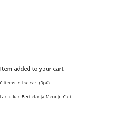
Item added to your cart
0
items in the cart (
Rp
0
)
Lanjutkan Berbelanja
Menuju Cart