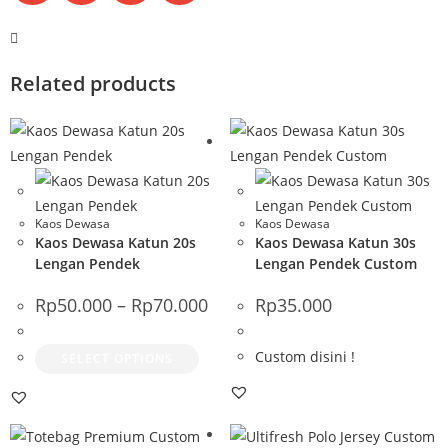
Related products
Kaos Dewasa
Kaos Dewasa
Kaos Dewasa Katun 20s
Kaos Dewasa Katun 30s
Lengan Pendek
Lengan Pendek Custom
Rp
50.000
–
Rp
70.000
Rp
35.000
Custom disini !
SELECT OPTIONS