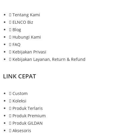
Tentang Kami
ELNCO Biz
Blog
Hubungi Kami
FAQ
Kebijakan Privasi
Kebijakan Layanan, Return & Refund
LINK CEPAT
Custom
Koleksi
Produk Terlaris
Produk Premium
Produk GILDAN
Aksesoris