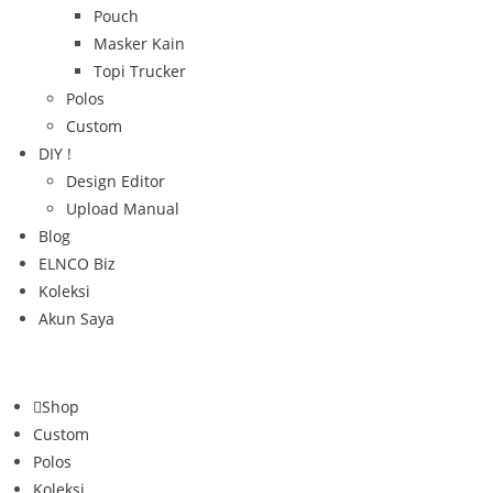
Pouch
Masker Kain
Topi Trucker
Polos
Custom
DIY !
Design Editor
Upload Manual
Blog
ELNCO Biz
Koleksi
Akun Saya
Shop
Custom
Polos
Koleksi