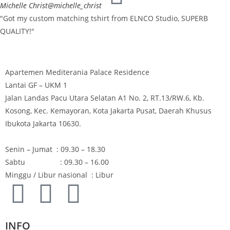
Michelle Christ
@michelle_christ
"Got my custom matching tshirt from ELNCO Studio, SUPERB
QUALITY!"
Apartemen Mediterania Palace Residence
Lantai GF – UKM 1
Jalan Landas Pacu Utara Selatan A1 No. 2, RT.13/RW.6, Kb.
Kosong, Kec. Kemayoran, Kota Jakarta Pusat, Daerah Khusus
Ibukota Jakarta 10630.
Senin – Jumat : 09.30 – 18.30
Sabtu : 09.30 – 16.00
Minggu / Libur nasional : Libur
INFO