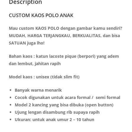
Description
CUSTOM KAOS POLO ANAK
Mau custom KAOS POLO dengan gambar kamu sendiri?
MUDAH, HARGA TERJANGKAU, BERKUALITAS, dan bisa
SATUAN juga lho!
Bahan kaos : katun lacoste pique (berpori) yang adem
dan lembut, jahitan rapih
Model kaos : unisex (tidak slim fit)
Banyak warna menarik
Cocok digunakan untuk acara formal / semi formal
Model 2 kancing yang bisa dibuka (open button)
Ujung lengan disambung rib supaya rapih
Ukuran: untuk anak umur 2 – 10 tahun