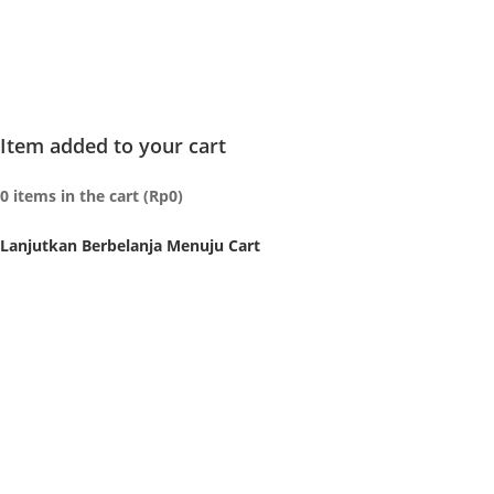
Item added to your cart
0
items in the cart (
Rp
0
)
Lanjutkan Berbelanja
Menuju Cart