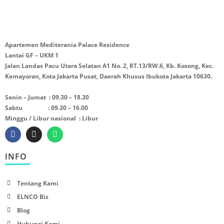
Apartemen Mediterania Palace Residence
Lantai GF – UKM 1
Jalan Landas Pacu Utara Selatan A1 No. 2, RT.13/RW.6, Kb. Kosong, Kec.
Kemayoran, Kota Jakarta Pusat, Daerah Khusus Ibukota Jakarta 10630.
Senin – Jumat : 09.30 – 18.30
Sabtu : 09.30 – 16.00
Minggu / Libur nasional : Libur
INFO
Tentang Kami
ELNCO Biz
Blog
Hubungi Kami