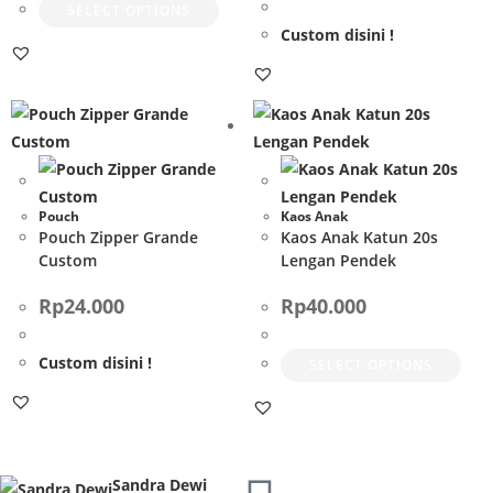
SELECT OPTIONS
Custom disini !
Pouch
Kaos Anak
Pouch Zipper Grande
Kaos Anak Katun 20s
Custom
Lengan Pendek
Rp
24.000
Rp
40.000
Custom disini !
SELECT OPTIONS
Sandra Dewi