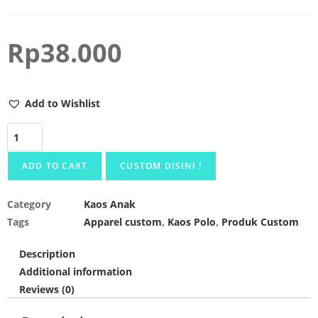
Rp
38.000
Add to Wishlist
ADD TO CART
CUSTOM DISINI !
Category
Kaos Anak
Tags
Apparel custom
,
Kaos Polo
,
Produk Custom
Description
Additional information
Reviews (0)