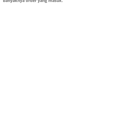
banyaknya order yang masuk.