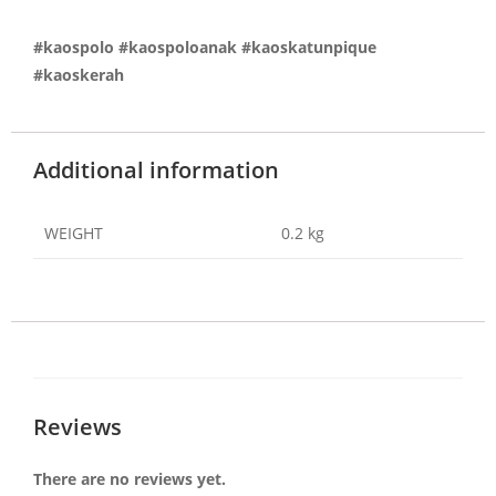
#kaospolo #kaospoloanak #kaoskatunpique
#kaoskerah
Additional information
WEIGHT
0.2 kg
Reviews
There are no reviews yet.