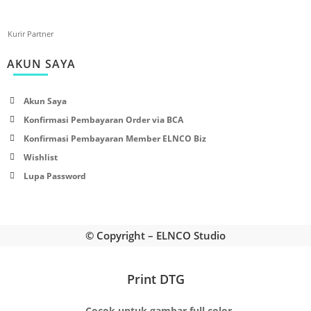
Kurir Partner
AKUN SAYA
Akun Saya
Konfirmasi Pembayaran Order via BCA
Konfirmasi Pembayaran Member ELNCO Biz
Wishlist
Lupa Password
© Copyright –
ELNCO Studio
Print DTG
- Cocok untuk gambar full color