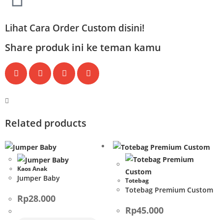
Lihat Cara Order Custom disini!
Share produk ini ke teman kamu
Related products
Kaos Anak
Jumper Baby
Totebag
Totebag Premium Custom
Rp
28.000
Rp
45.000