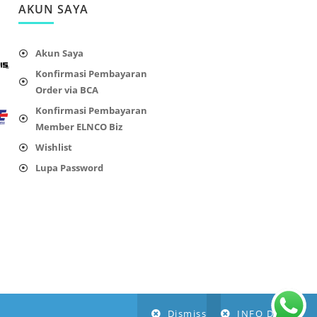
AKUN SAYA
Akun Saya
Konfirmasi Pembayaran
Order via BCA
Konfirmasi Pembayaran
Member ELNCO Biz
Wishlist
Lupa Password
Dismiss
INFO DI SINI