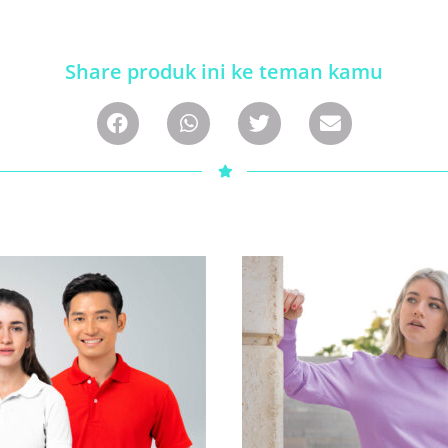
Share produk ini ke teman kamu