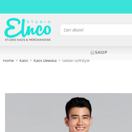
SHOP
Home
>
Kaos
>
Kaos Dewasa
>
Gildan Softstyle