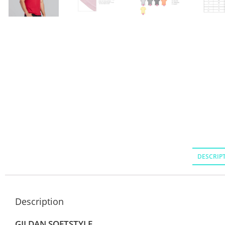
DESCRIP
Description
GILDAN SOFTSTYLE