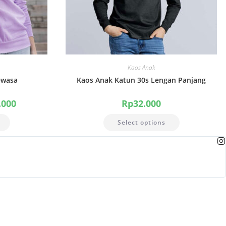
Kaos Anak
ewasa
Kaos Anak Katun 30s Lengan Panjang
.000
Rp
32.000
Select options