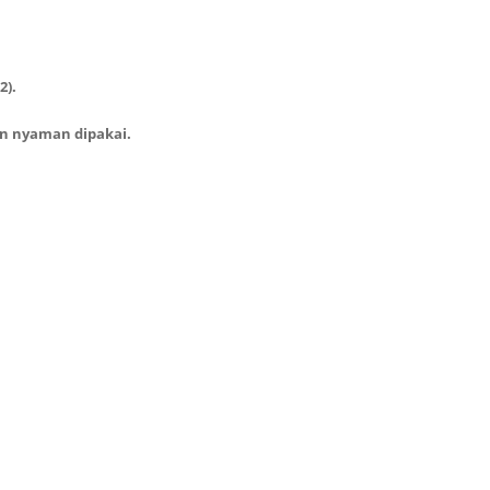
2).
an nyaman dipakai.