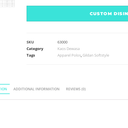
CUSTOM DISIN
SKU
63000
Category
Kaos Dewasa
Tags
Apparel Polos
,
Gildan Softstyle
TION
ADDITIONAL INFORMATION
REVIEWS (0)