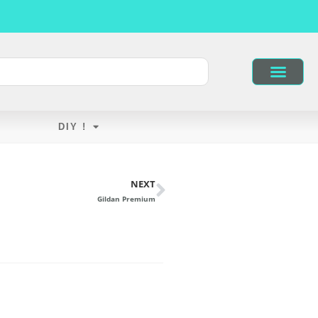
DIY !
NEXT
Gildan Premium