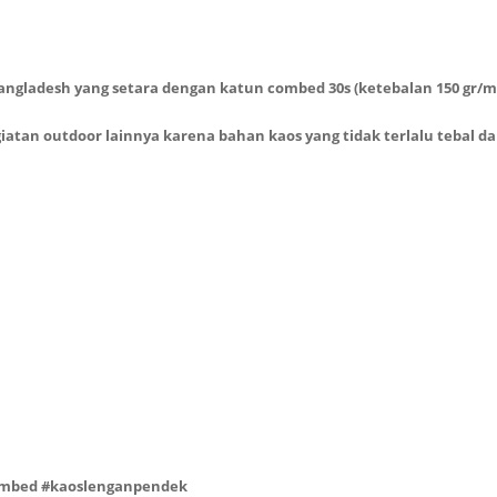
angladesh yang setara dengan katun combed 30s (ketebalan 150 gr/m
giatan outdoor lainnya karena bahan kaos yang tidak terlalu tebal d
combed #kaoslenganpendek